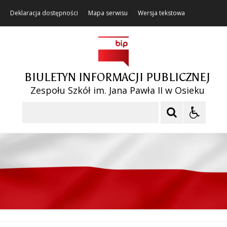
Deklaracja dostępności
Mapa serwisu
Wersja tekstowa
BIULETYN INFORMACJI PUBLICZNEJ
Zespołu Szkół im. Jana Pawła II w Osieku
Szukaj