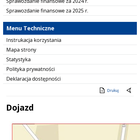
Sprawozdanie finansowe za 2024 r.
Sprawozdanie finansowe za 2025 r.
Menu Techniczne
Instrukacja korzystania
Mapa strony
Statystyka
Polityka prywatności
Deklaracja dostępności
Drukuj
Dojazd
Treść