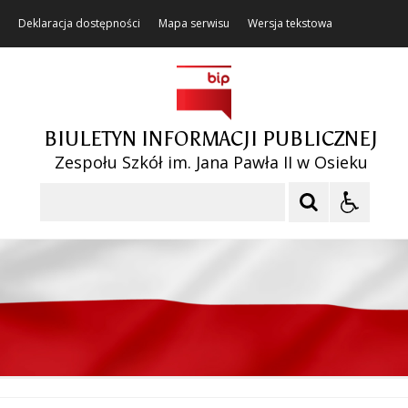
Deklaracja dostępności
Mapa serwisu
Wersja tekstowa
BIULETYN INFORMACJI PUBLICZNEJ
Zespołu Szkół im. Jana Pawła II w Osieku
Szukaj